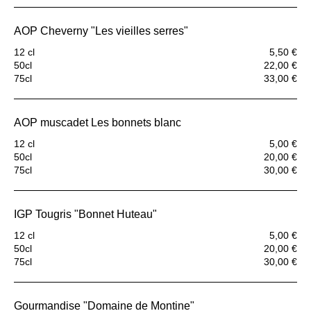
AOP Cheverny "Les vieilles serres"
12 cl
5,50 €
50cl
22,00 €
75cl
33,00 €
AOP muscadet Les bonnets blanc
12 cl
5,00 €
50cl
20,00 €
75cl
30,00 €
IGP Tougris "Bonnet Huteau"
12 cl
5,00 €
50cl
20,00 €
75cl
30,00 €
Gourmandise "Domaine de Montine"