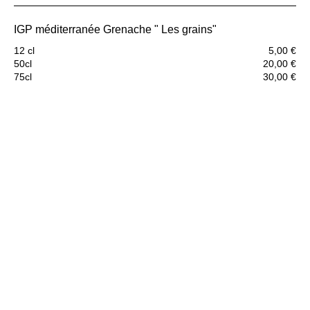
IGP méditerranée Grenache " Les grains"
12 cl
5,00 €
50cl
20,00 €
75cl
30,00 €