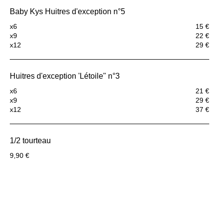
Baby Kys Huitres d'exception n°5
x6
15 €
x9
22 €
x12
29 €
Huitres d'exception 'Létoile" n°3
x6
21 €
x9
29 €
x12
37 €
1/2 tourteau
9,90 €