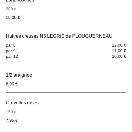
200 g
18,00 €
Huitres creuses N3 LEGRIS de PLOUGUERNEAU
par 6
12,00 €
par 9
17,00 €
par 12
20,00 €
1/2 araignée
8,95 €
Crevettes roses
150 g
7,95 €