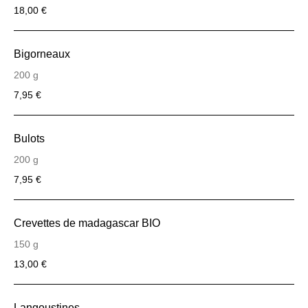
18,00 €
Bigorneaux
200 g
7,95 €
Bulots
200 g
7,95 €
Crevettes de madagascar BIO
150 g
13,00 €
Langoustines