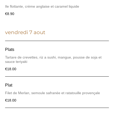
€8.90
vendredi 7 aout
Plats
Tartare de crevettes, riz a sushi, mangue, pousse de soja et
€18.00
Plat
Filet de Merlan, semoule safranée et ratatouille provençale
€18.00