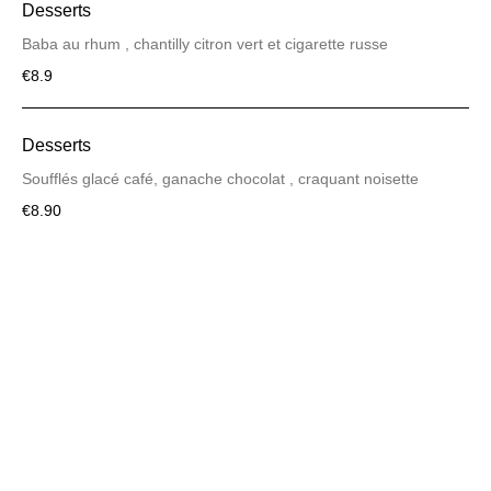
Desserts
Baba au rhum , chantilly citron vert et cigarette russe
€8.9
Desserts
Soufflés glacé café, ganache chocolat , craquant noisette
€8.90