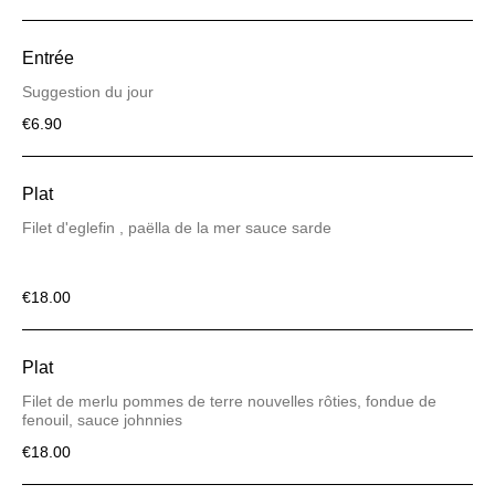
Entrée
Suggestion du jour
€6.90
Plat
Filet d'eglefin , paëlla de la mer sauce sarde
€18.00
Plat
Filet de merlu pommes de terre nouvelles rôties, fondue de
fenouil, sauce johnnies
€18.00